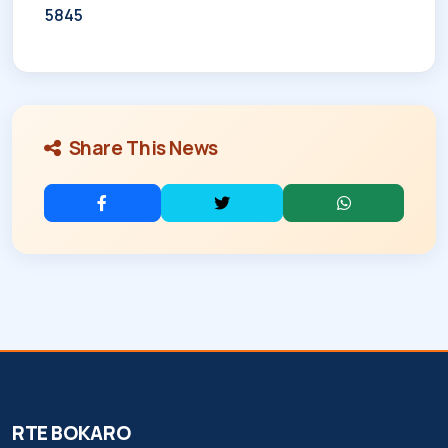
5845
Share This News
RTE BOKARO