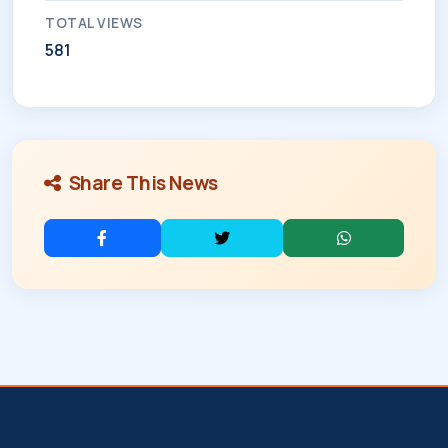
TOTAL VIEWS
581
Share This News