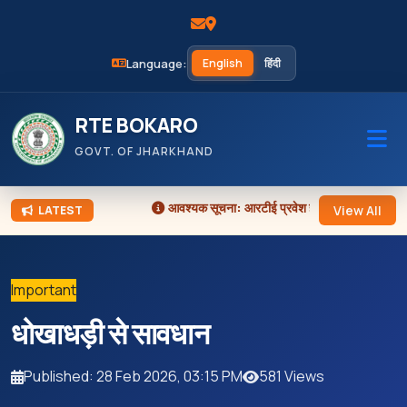
Language:
English
हिंदी
RTE BOKARO
GOVT. OF JHARKHAND
आवश्यक सूचना:
आरटीई प्रवेश हेतु आवेदन आमंत्रण (
View All
LATEST
Important
धोखाधड़ी से सावधान
Published: 28 Feb 2026, 03:15 PM
581 Views