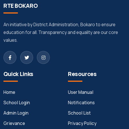
RTE BOKARO
An initiative by District Administration, Bokaro to ensure
education for all. Transparency and equality are our core
values.
Quick Links
Resources
Home
User Manual
School Login
Notifications
Admin Login
School List
Grievance
Privacy Policy